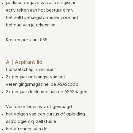
jaarlijkse opgave van astrologische
activiteiten aan het bestuur d.m.v.
het
zelftoetsingsformulier
voor het
behoud van je erkenning.
Kosten per jaar: €85
A. | Aspirant-lid
Lidmaatschap is inclusief:
2x per jaar ontvangst van het
verenigingsmagazine, de ASAScoop
2x per jaar deelname aan de ASASdagen
Van deze leden wordt gevraagd:
het volgen van een cursus of opleiding
astrologie c.q. zelfstudie
het afronden van de