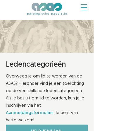
astrologische associatie
Ledencategorieën
Overweeg je om lid te worden van de
ASAS? Hieronder vind je een toelichting
op de verschillende ledencategorieën.
Als je besluit om lid te worden, kun je je
inschrijven via het
Aanmeldingsformulier
. Je bent van
harte welkom!
MELD JE NU AAN