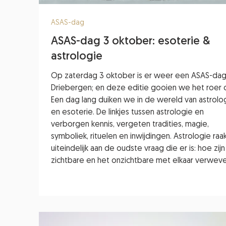
ASAS-dag
ASAS-dag 3 oktober: esoterie &
astrologie
Op zaterdag 3 oktober is er weer een ASAS-dag
Driebergen; en deze editie gooien we het roer 
Een dag lang duiken we in de wereld van astrolo
en esoterie. De linkjes tussen astrologie en
verborgen kennis, vergeten tradities, magie,
symboliek, rituelen en inwijdingen. Astrologie raa
uiteindelijk aan de oudste vraag die er is: hoe zijn
zichtbare en het onzichtbare met elkaar verwev
Op 3 oktober maken we een verdiepingsslag do
de innerlijke reis vanuit meerd