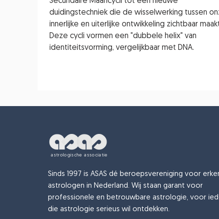
Secundaire Maancycli tot een nieuwe
duidingstechniek die de wisselwerking tussen o
innerlijke en uiterlijke ontwikkeling zichtbaar maakt
Deze cycli vormen een "dubbele helix" van
identiteitsvorming, vergelijkbaar met DNA.
astrologische associatie
Sinds 1997 is ASAS dé beroepsvereniging voor erk
astrologen in Nederland. Wij staan garant voor
professionele en betrouwbare astrologie, voor ie
die astrologie serieus wil ontdekken.