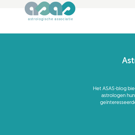
astrologische associatie
Ast
Het ASAS-blog bied
astrologen hun 
geïnteresseerde