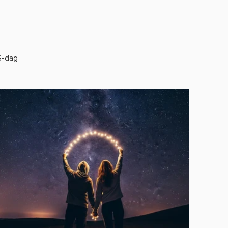
S-dag