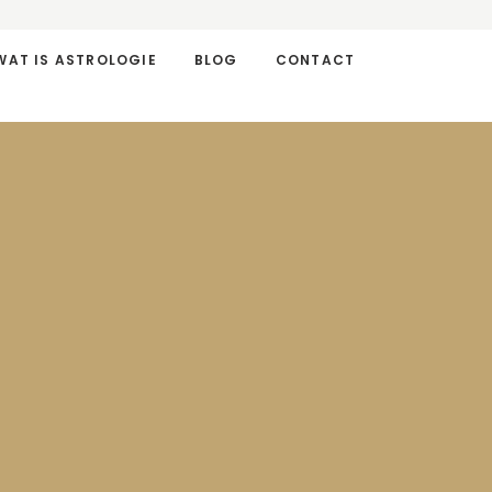
WAT IS ASTROLOGIE
BLOG
CONTACT