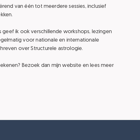
iërend van één tot meerdere sessies, inclusief
ekken.
 geef ik ook verschillende workshops, lezingen
regelmatig voor nationale en internationale
chreven over Structurele astrologie.
etekenen? Bezoek dan mijn website en lees meer