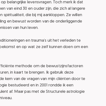
op belangrijke levensvragen. Toch merk ik dat
n van eind 30 en ouder zijn, die zich al langere
piritualiteit, die bij mij aankloppen. Ze willen
kkeling en bewust worden van de onderliggende
nissen van hun leven.
itioneringen en trauma’s uit het verleden te
e toekomst en op wat ze zelf kunnen doen om een
 efficiënte methode om de bewustzijnsfactoren
ren, in kaart te brengen. Ik gebruik deze
de kern van de vragen van mijn cliënten door te
ologie bestudeerd en in 2001 rondde ik een
sulent af. Maar pas met de Structurele astrologie
 niveau.