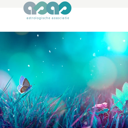
astrologische associatie