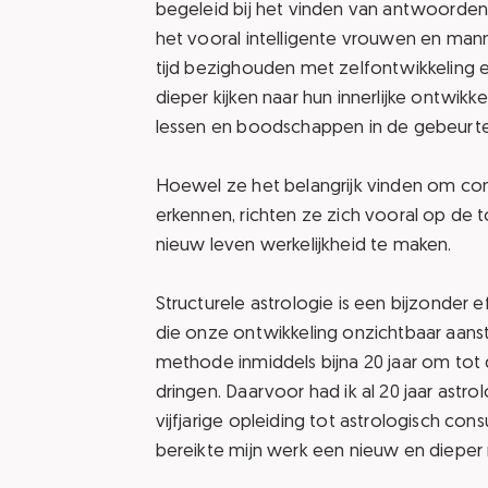
begeleid bij het vinden van antwoorden 
het vooral intelligente vrouwen en manne
tijd bezighouden met zelfontwikkeling en s
dieper kijken naar hun innerlijke ontwi
lessen en boodschappen in de gebeurte
Hoewel ze het belangrijk vinden om cond
erkennen, richten ze zich vooral op d
nieuw leven werkelijkheid te maken.
Structurele astrologie is een bijzonder
die onze ontwikkeling onzichtbaar aanstu
methode inmiddels bijna 20 jaar om tot 
dringen. Daarvoor had ik al 20 jaar astr
vijfjarige opleiding tot astrologisch con
bereikte mijn werk een nieuw en dieper