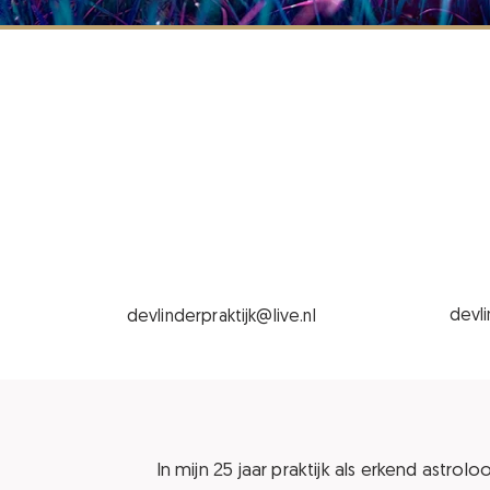
devli
devlinderpraktijk@live.nl
In mijn 25 jaar praktijk als erkend astro