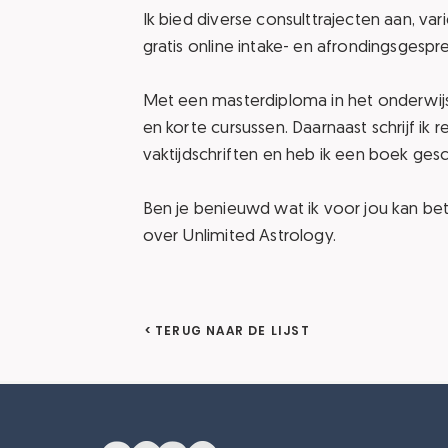
Ik bied diverse consulttrajecten aan, var
gratis online intake- en afrondingsgespr
Met een masterdiploma in het onderwijs
en korte cursussen. Daarnaast schrijf ik 
vaktijdschriften en heb ik een boek ges
Ben je benieuwd wat ik voor jou kan b
over Unlimited Astrology.
< TERUG NAAR DE LIJST