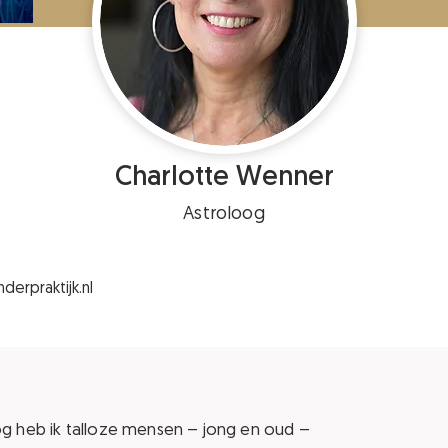
Charlotte Wenner
Astroloog
nderpraktijk.nl
loog heb ik talloze mensen – jong en oud –