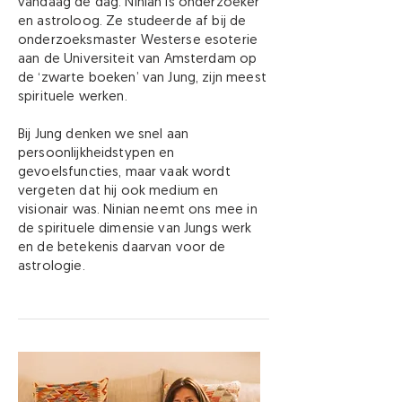
vandaag de dag. Ninian is onderzoeker
en astroloog. Ze studeerde af bij de
onderzoeksmaster Westerse esoterie
aan de Universiteit van Amsterdam op
de ‘zwarte boeken’ van Jung, zijn meest
spirituele werken.
Bij Jung denken we snel aan
persoonlijkheidstypen en
gevoelsfuncties, maar vaak wordt
vergeten dat hij ook medium en
visionair was. Ninian neemt ons mee in
de spirituele dimensie van Jungs werk
en de betekenis daarvan voor de
astrologie.